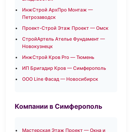
ИнжСтрой АрхПро Монтаж —
Петрозаводск
Проект-Строй Этаж Проект — Омск
СтройАртель Ателье Фундамент —
Новокузнецк
ИнжСтрой Кров Pro — Тюмень
ИП Бригадир Кров — Симферополь
ООО Line Фасад — Новосибирск
Компании в Симферополь
Мастерская Этаж Проект — Окна и