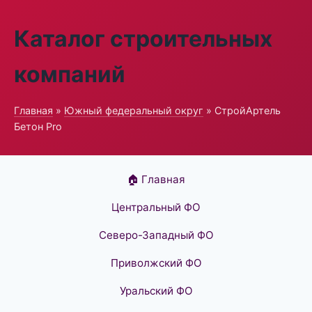
Каталог строительных
компаний
Главная
»
Южный федеральный округ
» СтройАртель
Бетон Pro
🏠 Главная
Центральный ФО
Северо-Западный ФО
Приволжский ФО
Уральский ФО