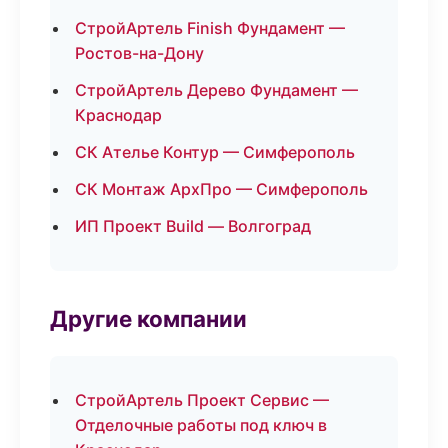
СтройАртель Finish Фундамент —
Ростов-на-Дону
СтройАртель Дерево Фундамент —
Краснодар
СК Ателье Контур — Симферополь
СК Монтаж АрхПро — Симферополь
ИП Проект Build — Волгоград
Другие компании
СтройАртель Проект Сервис —
Отделочные работы под ключ в