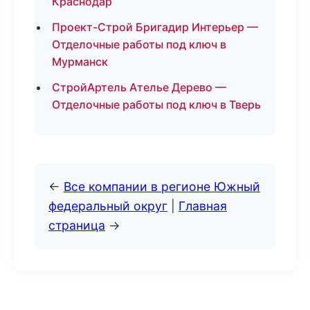
Краснодар
Проект-Строй Бригадир Интерьер —
Отделочные работы под ключ в
Мурманск
СтройАртель Ателье Дерево —
Отделочные работы под ключ в Тверь
←
Все компании в регионе Южный
федеральный округ
|
Главная
страница
→