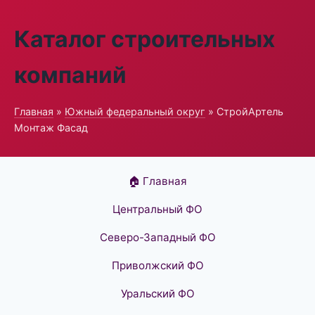
Каталог строительных
компаний
Главная
»
Южный федеральный округ
» СтройАртель
Монтаж Фасад
🏠 Главная
Центральный ФО
Северо-Западный ФО
Приволжский ФО
Уральский ФО