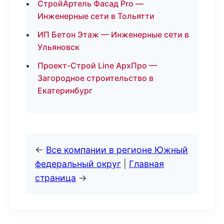
СтройАртель Фасад Pro —
Инженерные сети в Тольятти
ИП Бетон Этаж — Инженерные сети в
Ульяновск
Проект-Строй Line АрхПро —
Загородное строительство в
Екатеринбург
←
Все компании в регионе Южный
федеральный округ
|
Главная
страница
→