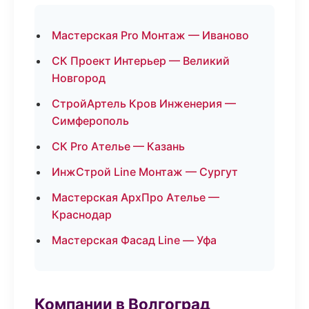
Мастерская Pro Монтаж — Иваново
СК Проект Интерьер — Великий
Новгород
СтройАртель Кров Инженерия —
Симферополь
СК Pro Ателье — Казань
ИнжСтрой Line Монтаж — Сургут
Мастерская АрхПро Ателье —
Краснодар
Мастерская Фасад Line — Уфа
Компании в Волгоград