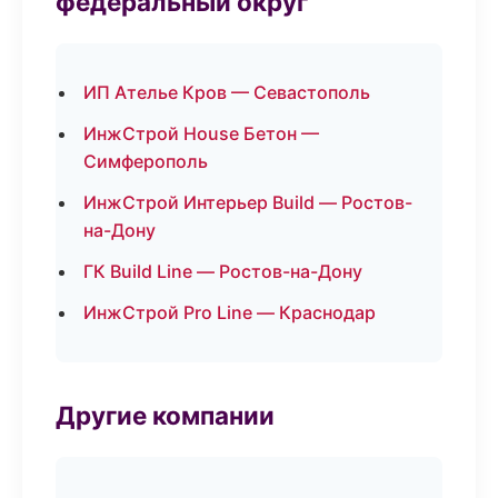
федеральный округ
ИП Ателье Кров — Севастополь
ИнжСтрой House Бетон —
Симферополь
ИнжСтрой Интерьер Build — Ростов-
на-Дону
ГК Build Line — Ростов-на-Дону
ИнжСтрой Pro Line — Краснодар
Другие компании