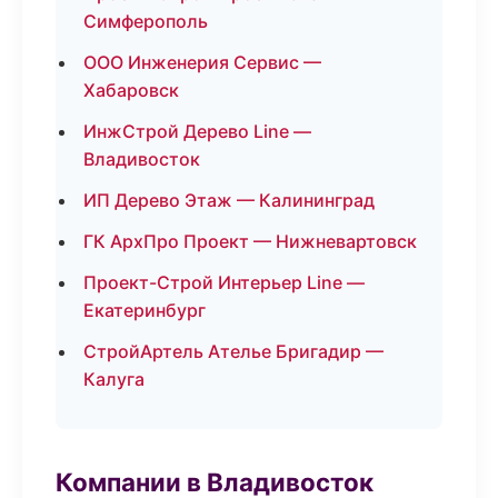
Симферополь
ООО Инженерия Сервис —
Хабаровск
ИнжСтрой Дерево Line —
Владивосток
ИП Дерево Этаж — Калининград
ГК АрхПро Проект — Нижневартовск
Проект-Строй Интерьер Line —
Екатеринбург
СтройАртель Ателье Бригадир —
Калуга
Компании в Владивосток