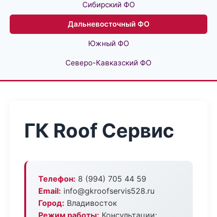
Сибирский ФО
Дальневосточный ФО
Южный ФО
Северо-Кавказский ФО
ГК Roof Сервис
Телефон:
8 (994) 705 44 59
Email:
info@gkroofservis528.ru
Город:
Владивосток
Режим работы:
Консультации: