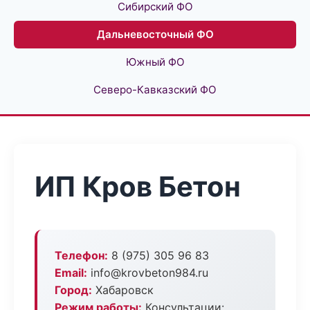
Сибирский ФО
Дальневосточный ФО
Южный ФО
Северо-Кавказский ФО
ИП Кров Бетон
Телефон:
8 (975) 305 96 83
Email:
info@krovbeton984.ru
Город:
Хабаровск
Режим работы:
Консультации: