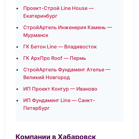
Проект-Строй Line House —
Екатеринбург
СтройАртель Инженерия Камень —
Мурманск
ГК Бетон Line — Владивосток
ГК АрхПро Roof — Пермь
СтройАртель Фундамент Ателье —
Великий Новгород
ИП Проект Контур — Иваново
ИП Фундамент Line — Санкт-
Петербург
Компании в Хабаровск