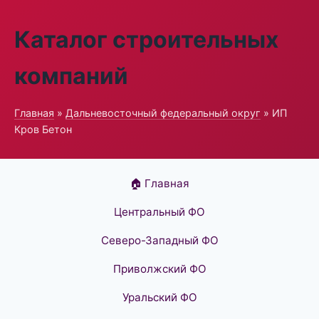
Каталог строительных
компаний
Главная
»
Дальневосточный федеральный округ
» ИП
Кров Бетон
🏠 Главная
Центральный ФО
Северо-Западный ФО
Приволжский ФО
Уральский ФО