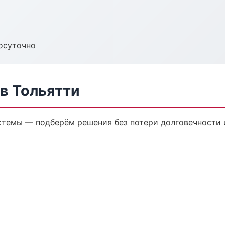
осуточно
в Тольятти
темы — подберём решения без потери долговечности и