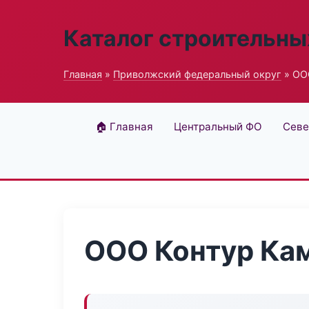
Каталог строительны
Главная
»
Приволжский федеральный округ
» ОО
🏠 Главная
Центральный ФО
Севе
ООО Контур Ка