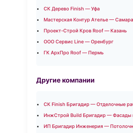
СК Дерево Finish — Уфа
Мастерская Контур Ателье — Самар
Проект-Строй Кров Roof — Казань
ООО Сервис Line — Оренбург
ГК АрхПро Roof — Пермь
Другие компании
СК Finish Бригадир — Отделочные ра
ИнжСтрой Build Бригадир — Фасады 
ИП Бригадир Инженерия — Потолочн