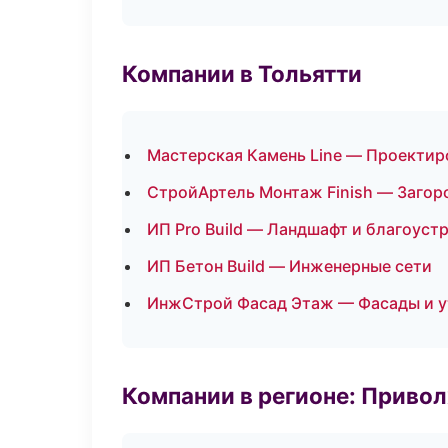
Компании в Тольятти
Мастерская Камень Line — Проектир
СтройАртель Монтаж Finish — Загор
ИП Pro Build — Ландшафт и благоуст
ИП Бетон Build — Инженерные сети
ИнжСтрой Фасад Этаж — Фасады и у
Компании в регионе: Приво