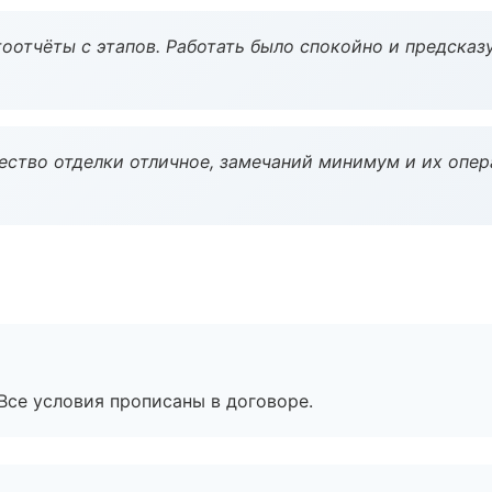
оотчёты с этапов. Работать было спокойно и предсказ
чество отделки отличное, замечаний минимум и их опер
Все условия прописаны в договоре.