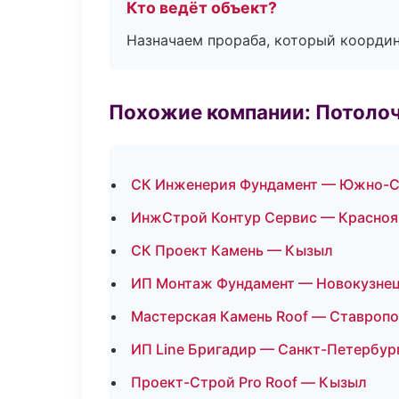
Кто ведёт объект?
Назначаем прораба, который координ
Похожие компании: Потоло
СК Инженерия Фундамент — Южно-С
ИнжСтрой Контур Сервис — Красноя
СК Проект Камень — Кызыл
ИП Монтаж Фундамент — Новокузне
Мастерская Камень Roof — Ставроп
ИП Line Бригадир — Санкт-Петербур
Проект-Строй Pro Roof — Кызыл