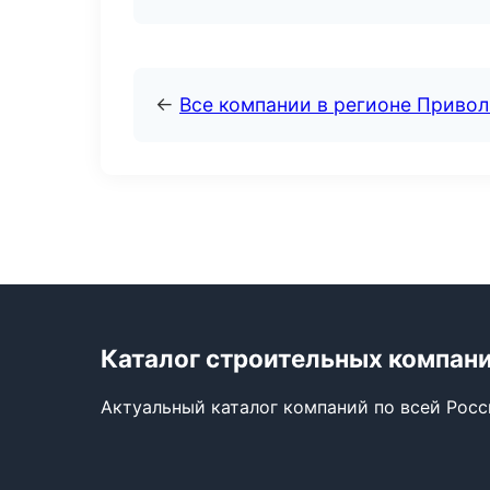
←
Все компании в регионе Приво
Каталог строительных компан
Актуальный каталог компаний по всей Рос