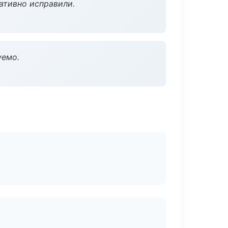
ативно исправили.
уемо.