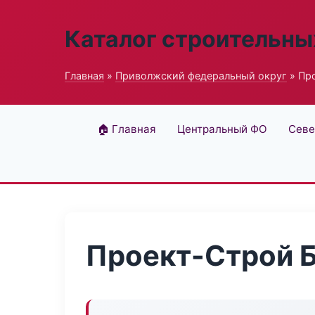
Каталог строительны
Главная
»
Приволжский федеральный округ
» Пр
🏠 Главная
Центральный ФО
Севе
Проект-Строй 