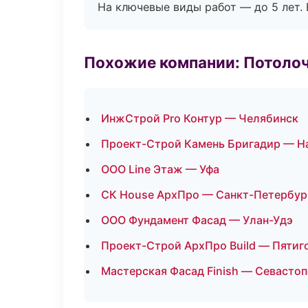
На ключевые виды работ — до 5 лет. 
Похожие компании: Потоло
ИнжСтрой Pro Контур — Челябинск
Проект-Строй Камень Бригадир — Н
ООО Line Этаж — Уфа
СК House АрхПро — Санкт-Петербур
ООО Фундамент Фасад — Улан-Удэ
Проект-Строй АрхПро Build — Пятиг
Мастерская Фасад Finish — Севасто