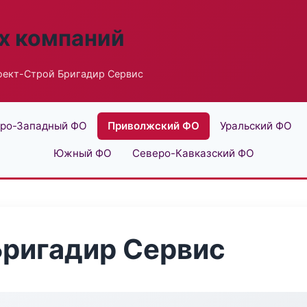
х компаний
оект-Строй Бригадир Сервис
ро-Западный ФО
Приволжский ФО
Уральский ФО
Южный ФО
Северо-Кавказский ФО
Бригадир Сервис