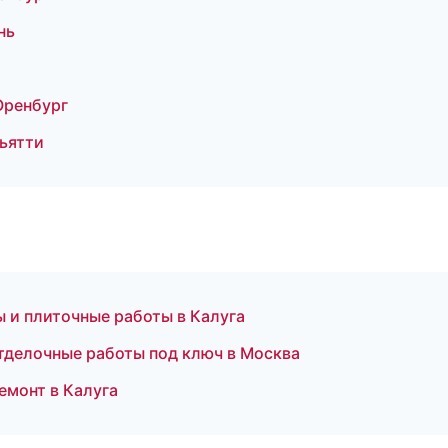
нь
Оренбург
ьятти
 и плиточные работы в Калуга
делочные работы под ключ в Москва
монт в Калуга