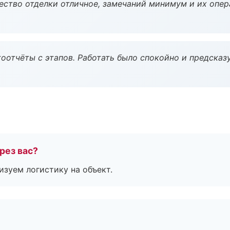
чество отделки отличное, замечаний минимум и их опер
оотчёты с этапов. Работать было спокойно и предсказ
рез вас?
изуем логистику на объект.