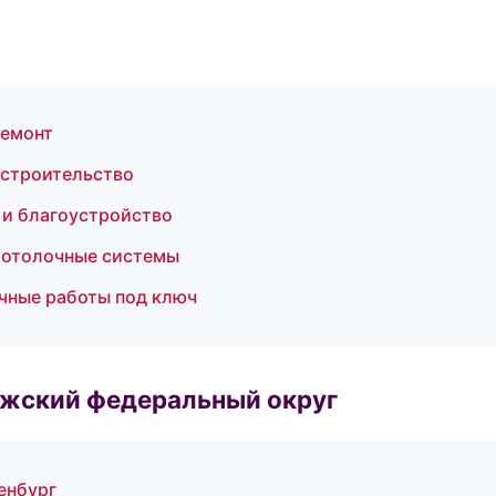
ремонт
 строительство
и благоустройство
Потолочные системы
чные работы под ключ
лжский федеральный округ
енбург