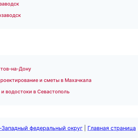
заводск
озаводск
стов-на-Дону
роектирование и сметы в Махачкала
 и водостоки в Севастополь
о-Западный федеральный округ
|
Главная страница