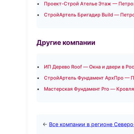
Проект-Строй Ателье Этаж — Петро
СтройАртель Бригадир Build — Петр
Другие компании
ИП Дерево Roof — Окна и двери в Ро
СтройАртель Фундамент АрхПро — П
Мастерская Фундамент Pro — Кровля
←
Все компании в регионе Север