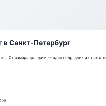
 в Санкт-Петербург
юч. От замера до сдачи — один подрядчик и ответств
ора