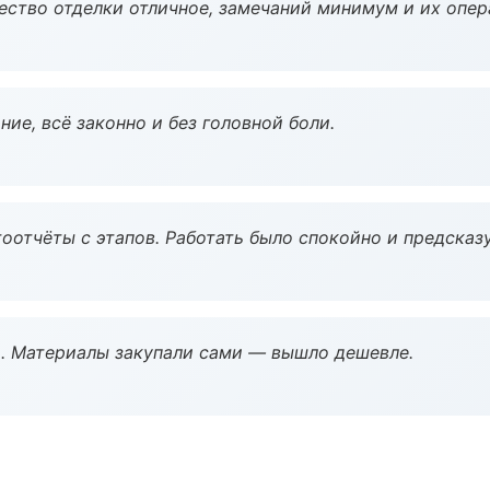
чество отделки отличное, замечаний минимум и их опер
ие, всё законно и без головной боли.
оотчёты с этапов. Работать было спокойно и предсказ
. Материалы закупали сами — вышло дешевле.