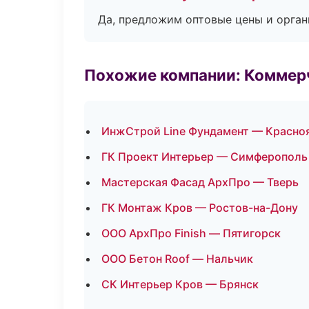
Да, предложим оптовые цены и орган
Похожие компании: Коммер
ИнжСтрой Line Фундамент — Красно
ГК Проект Интерьер — Симферополь
Мастерская Фасад АрхПро — Тверь
ГК Монтаж Кров — Ростов-на-Дону
ООО АрхПро Finish — Пятигорск
ООО Бетон Roof — Нальчик
СК Интерьер Кров — Брянск