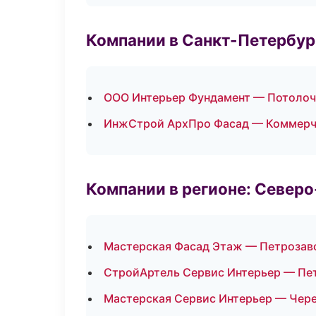
Компании в Санкт-Петербур
ООО Интерьер Фундамент — Потоло
ИнжСтрой АрхПро Фасад — Коммерч
Компании в регионе: Север
Мастерская Фасад Этаж — Петрозав
СтройАртель Сервис Интерьер — Пе
Мастерская Сервис Интерьер — Чер