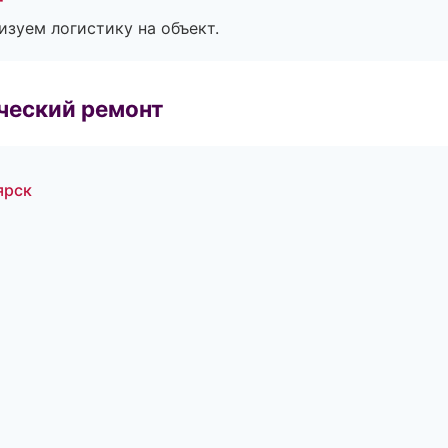
изуем логистику на объект.
ческий ремонт
ярск