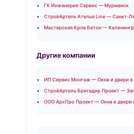
ГК Инженерия Сервис — Мурманск
СтройАртель Ателье Line — Санкт-П
Мастерская Кров Бетон — Калининг
Другие компании
ИП Сервис Монтаж — Окна и двери в
СтройАртель Бригадир Проект — Заг
ООО АрхПро Проект — Окна и двери 