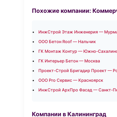
Похожие компании: Коммер
ИнжСтрой Этаж Инженерия — Мурм
ООО Бетон Roof — Нальчик
ГК Монтаж Контур — Южно-Сахалин
ГК Интерьер Бетон — Москва
Проект-Строй Бригадир Проект — Р
ООО Pro Сервис — Красноярск
ИнжСтрой АрхПро Фасад — Санкт-П
Компании в Калининград