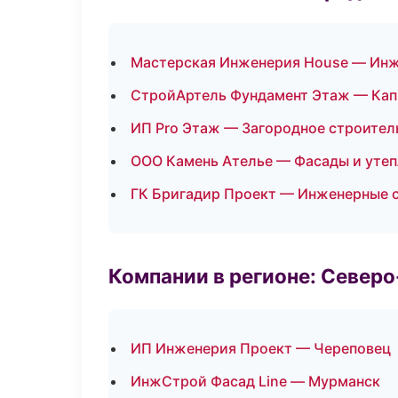
Мастерская Инженерия House — Инж
СтройАртель Фундамент Этаж — Кап
ИП Pro Этаж — Загородное строител
ООО Камень Ателье — Фасады и уте
ГК Бригадир Проект — Инженерные 
Компании в регионе: Север
ИП Инженерия Проект — Череповец
ИнжСтрой Фасад Line — Мурманск