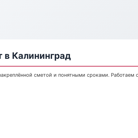
 в Калининград
закреплённой сметой и понятными сроками. Работаем 