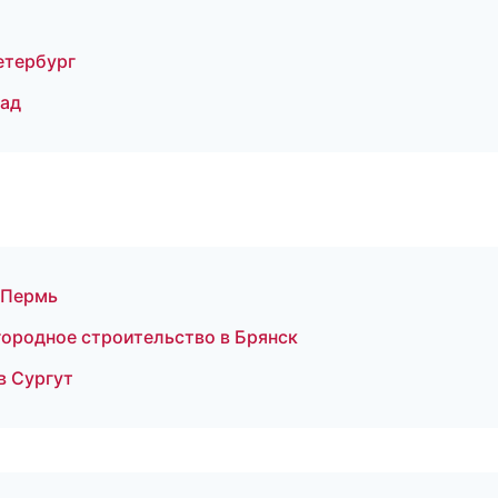
етербург
рад
 Пермь
ородное строительство в Брянск
в Сургут