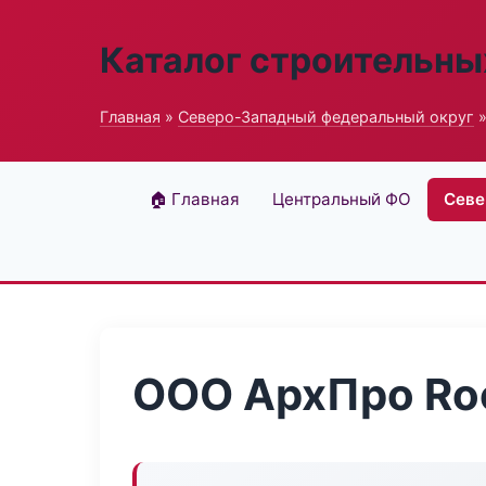
Каталог строительны
Главная
»
Северо-Западный федеральный округ
»
🏠 Главная
Центральный ФО
Севе
ООО АрхПро Ro