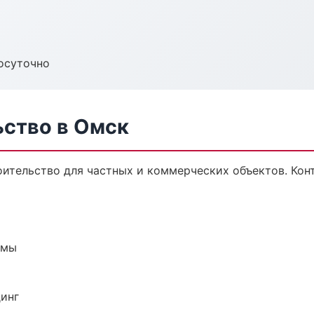
осуточно
ьство в Омск
ительство для частных и коммерческих объектов. Конт
емы
динг