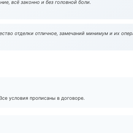
ие, всё законно и без головной боли.
чество отделки отличное, замечаний минимум и их опер
Все условия прописаны в договоре.