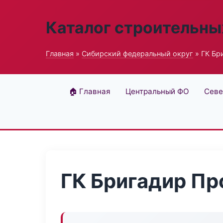
Каталог строительны
Главная
»
Сибирский федеральный округ
» ГК Бр
🏠 Главная
Центральный ФО
Севе
ГК Бригадир Пр