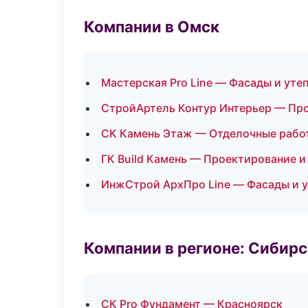
Компании в Омск
Мастерская Pro Line — Фасады и уте
СтройАртель Контур Интерьер — Пр
СК Камень Этаж — Отделочные рабо
ГК Build Камень — Проектирование и
ИнжСтрой АрхПро Line — Фасады и 
Компании в регионе: Сибир
СК Pro Фундамент — Красноярск