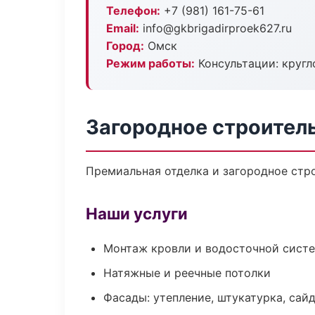
Телефон:
+7 (981) 161-75-61
Email:
info@gkbrigadirproek627.ru
Город:
Омск
Режим работы:
Консультации: кругл
Загородное строител
Премиальная отделка и загородное стро
Наши услуги
Монтаж кровли и водосточной сист
Натяжные и реечные потолки
Фасады: утепление, штукатурка, сай