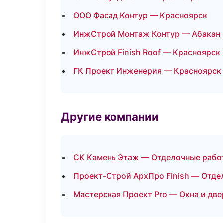
ООО Фасад Контур — Красноярск
ИнжСтрой Монтаж Контур — Абакан
ИнжСтрой Finish Roof — Красноярск
ГК Проект Инженерия — Красноярск
Другие компании
СК Камень Этаж — Отделочные работ
Проект-Строй АрхПро Finish — Отде
Мастерская Проект Pro — Окна и две