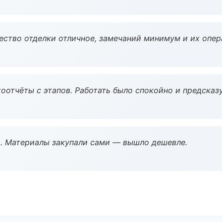
чество отделки отличное, замечаний минимум и их опер
оотчёты с этапов. Работать было спокойно и предсказ
. Материалы закупали сами — вышло дешевле.