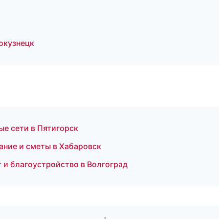
окузнецк
е сети в Пятигорск
ние и сметы в Хабаровск
 и благоустройство в Волгоград