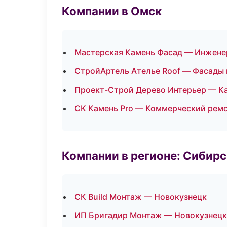
Компании в Омск
Мастерская Камень Фасад — Инжене
СтройАртель Ателье Roof — Фасады 
Проект-Строй Дерево Интерьер — Ка
СК Камень Pro — Коммерческий рем
Компании в регионе: Сибир
СК Build Монтаж — Новокузнецк
ИП Бригадир Монтаж — Новокузнецк