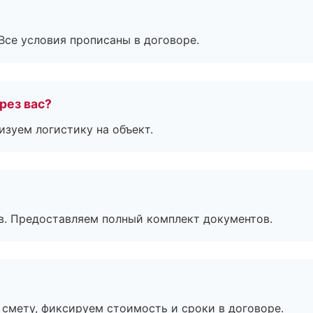
Все условия прописаны в договоре.
рез вас?
изуем логистику на объект.
в. Предоставляем полный комплект документов.
смету, фиксируем стоимость и сроки в договоре.