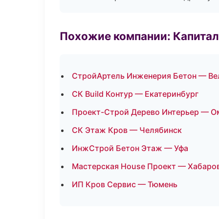
Похожие компании: Капитал
СтройАртель Инженерия Бетон — Ве
СК Build Контур — Екатеринбург
Проект-Строй Дерево Интерьер — О
СК Этаж Кров — Челябинск
ИнжСтрой Бетон Этаж — Уфа
Мастерская House Проект — Хабаро
ИП Кров Сервис — Тюмень