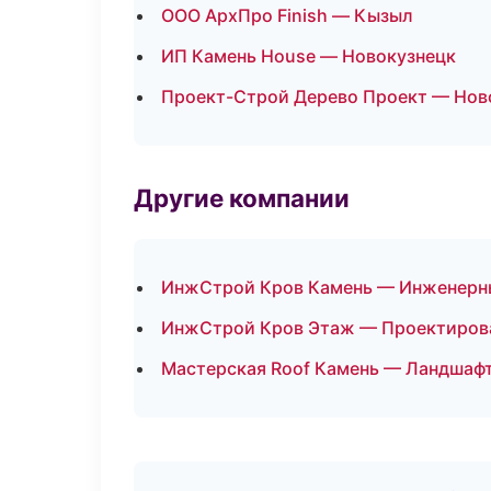
ООО АрхПро Finish — Кызыл
ИП Камень House — Новокузнецк
Проект-Строй Дерево Проект — Нов
Другие компании
ИнжСтрой Кров Камень — Инженерны
ИнжСтрой Кров Этаж — Проектирова
Мастерская Roof Камень — Ландшафт