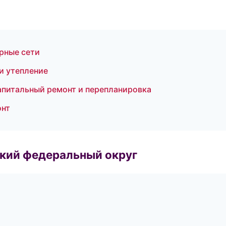
рные сети
и утепление
питальный ремонт и перепланировка
онт
ский федеральный округ