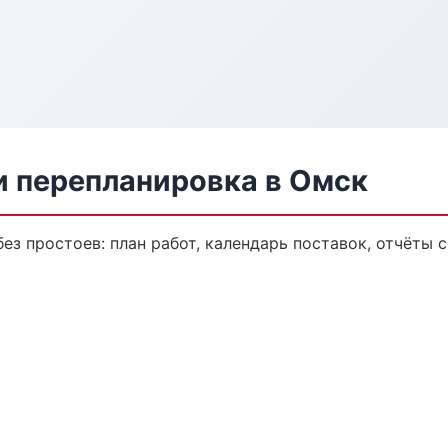
и перепланировка в Омск
з простоев: план работ, календарь поставок, отчёты с 