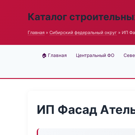
Каталог строительны
Главная
»
Сибирский федеральный округ
» ИП Фа
🏠 Главная
Центральный ФО
Севе
ИП Фасад Ател