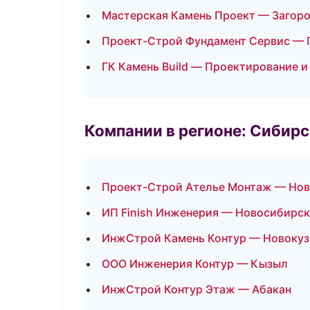
Мастерская Камень Проект — Загоро
Проект-Строй Фундамент Сервис — 
ГК Камень Build — Проектирование и
Компании в регионе: Сибир
Проект-Строй Ателье Монтаж — Нов
ИП Finish Инженерия — Новосибирск
ИнжСтрой Камень Контур — Новокуз
ООО Инженерия Контур — Кызыл
ИнжСтрой Контур Этаж — Абакан