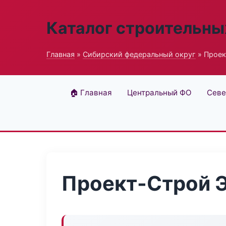
Каталог строительны
Главная
»
Сибирский федеральный округ
» Проек
🏠 Главная
Центральный ФО
Севе
Проект-Строй 