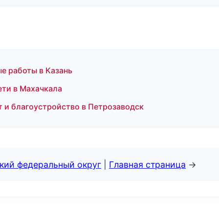
е работы в Казань
ти в Махачкала
 и благоустройство в Петрозаводск
ский федеральный округ
|
Главная страница
→