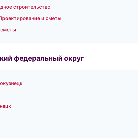
дное строительство
Проектирование и сметы
 сметы
ский федеральный округ
окузнецк
нецк