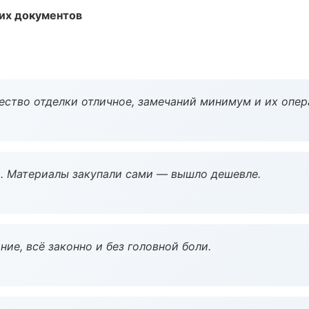
их документов
чество отделки отличное, замечаний минимум и их опер
. Материалы закупали сами — вышло дешевле.
ие, всё законно и без головной боли.