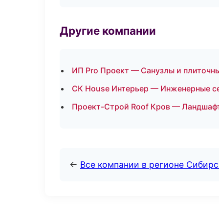
Другие компании
ИП Pro Проект — Санузлы и плиточны
СК House Интерьер — Инженерные се
Проект-Строй Roof Кров — Ландшафт
←
Все компании в регионе Сибир