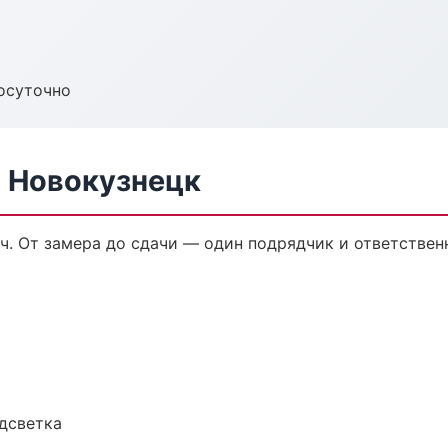
осуточно
в Новокузнецк
ч. От замера до сдачи — один подрядчик и ответствен
одсветка