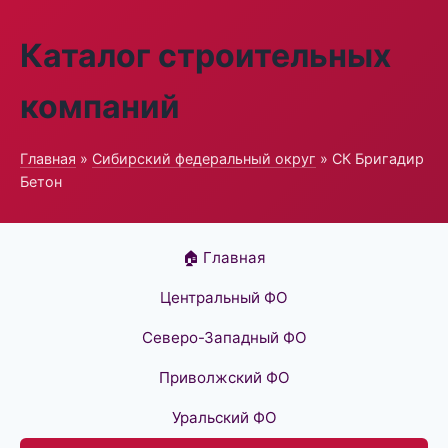
Каталог строительных
компаний
Главная
»
Сибирский федеральный округ
» СК Бригадир
Бетон
🏠 Главная
Центральный ФО
Северо-Западный ФО
Приволжский ФО
Уральский ФО