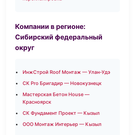
Компании в регионе:
Сибирский федеральный
округ
ИнжСтрой Roof Монтаж — Улан-Удэ
СК Pro Бригадир — Новокузнецк
Мастерская Бетон House —
Красноярск
СК Фундамент Проект — Кызыл
ООО Монтаж Интерьер — Кызыл