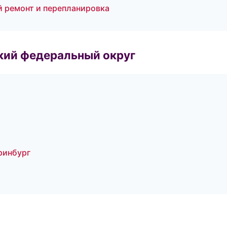
й ремонт и перепланировка
ский федеральный округ
ринбург