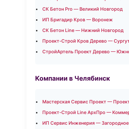
СК Бетон Pro — Великий Новгород
ИП Бригадир Кров — Воронеж
СК Бетон Line — Нижний Новгород
Проект-Строй Кров Дерево — Сургу
СтройАртель Проект Дерево — Южн
Компании в Челябинск
Мастерская Сервис Проект — Проек
Проект-Строй Line АрхПро — Комме
ИП Сервис Инженерия — Загородное