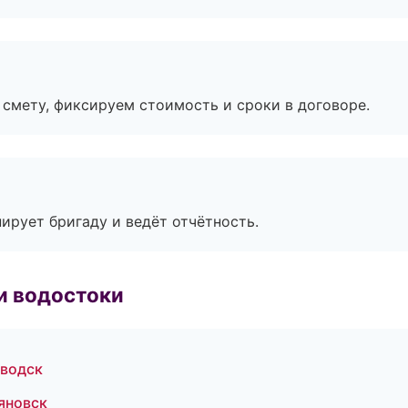
смету, фиксируем стоимость и сроки в договоре.
ирует бригаду и ведёт отчётность.
и водостоки
аводск
яновск