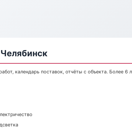
 Челябинск
работ, календарь поставок, отчёты с объекта. Более 6 л
электричество
одсветка