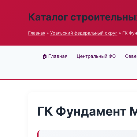
Каталог строительны
Главная
»
Уральский федеральный округ
» ГК Фу
🏠 Главная
Центральный ФО
Севе
ГК Фундамент 