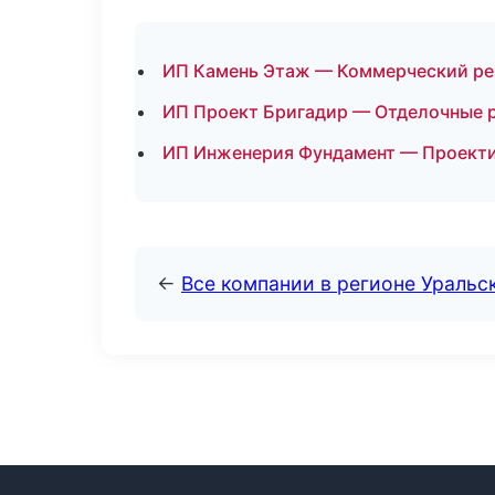
ИП Камень Этаж — Коммерческий ре
ИП Проект Бригадир — Отделочные р
ИП Инженерия Фундамент — Проектир
←
Все компании в регионе Уральс