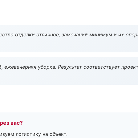
чество отделки отличное, замечаний минимум и их опер
, ежевечерняя уборка. Результат соответствует проект
рез вас?
изуем логистику на объект.