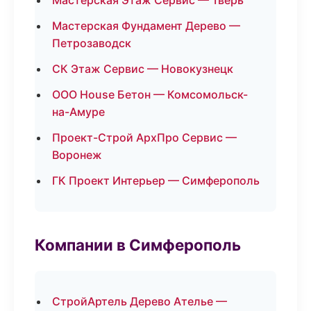
Мастерская Этаж Сервис — Тверь
Мастерская Фундамент Дерево —
Петрозаводск
СК Этаж Сервис — Новокузнецк
ООО House Бетон — Комсомольск-
на-Амуре
Проект-Строй АрхПро Сервис —
Воронеж
ГК Проект Интерьер — Симферополь
Компании в Симферополь
СтройАртель Дерево Ателье —