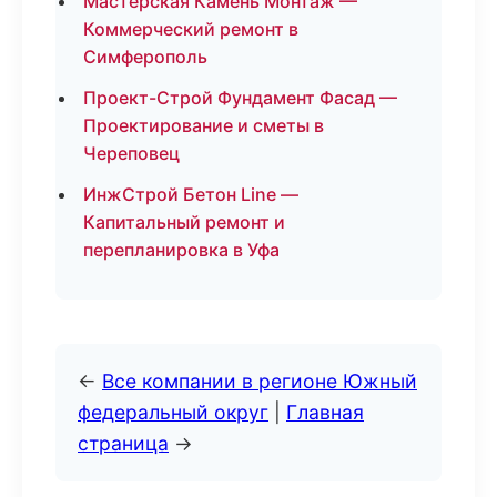
Мастерская Камень Монтаж —
Коммерческий ремонт в
Симферополь
Проект-Строй Фундамент Фасад —
Проектирование и сметы в
Череповец
ИнжСтрой Бетон Line —
Капитальный ремонт и
перепланировка в Уфа
←
Все компании в регионе Южный
федеральный округ
|
Главная
страница
→