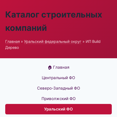
Каталог строительных
компаний
Главная
»
Уральский федеральный округ
» ИП Build
Дерево
🏠 Главная
Центральный ФО
Северо-Западный ФО
Приволжский ФО
Уральский ФО