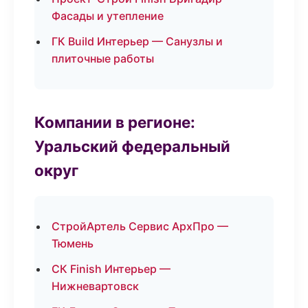
Фасады и утепление
ГК Build Интерьер — Санузлы и
плиточные работы
Компании в регионе:
Уральский федеральный
округ
СтройАртель Сервис АрхПро —
Тюмень
СК Finish Интерьер —
Нижневартовск