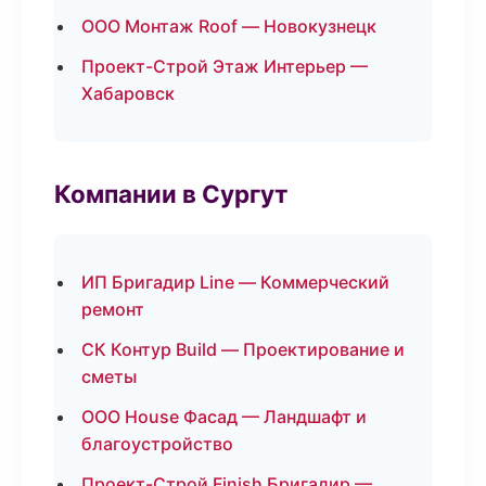
ООО Монтаж Roof — Новокузнецк
Проект-Строй Этаж Интерьер —
Хабаровск
Компании в Сургут
ИП Бригадир Line — Коммерческий
ремонт
СК Контур Build — Проектирование и
сметы
ООО House Фасад — Ландшафт и
благоустройство
Проект-Строй Finish Бригадир —