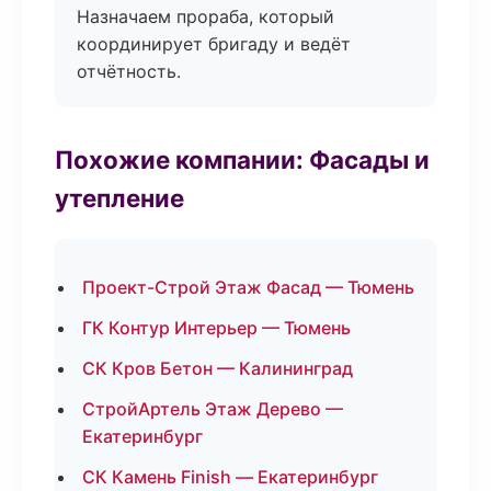
Назначаем прораба, который
координирует бригаду и ведёт
отчётность.
Похожие компании: Фасады и
утепление
Проект-Строй Этаж Фасад — Тюмень
ГК Контур Интерьер — Тюмень
СК Кров Бетон — Калининград
СтройАртель Этаж Дерево —
Екатеринбург
СК Камень Finish — Екатеринбург